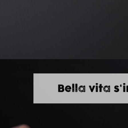
Bella vita s'