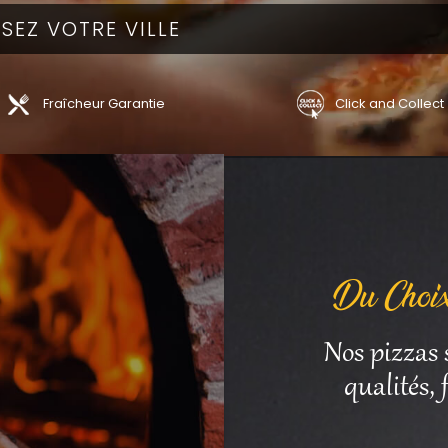
Fraîcheur Garantie
Click and Collect
Du Choix
Nos pizzas 
qualités,