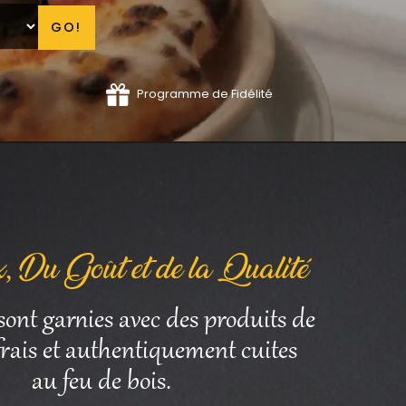
GO!
Programme de Fidélité
, Du Goût et de la Qualité
sont garnies avec des produits de
 frais et authentiquement cuites
au feu de bois.