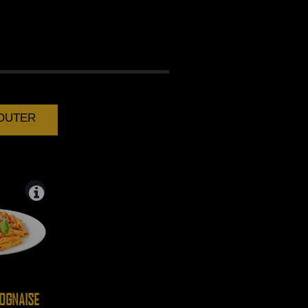
BONARA
JOUTER
OGNAISE