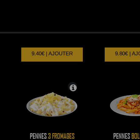
PENNES
GORGONZOLA
PENNES
CAR
9.40€ | AJOUTER
9.80€ | A
PENNES
3 FROMAGES
PENNES
BOL