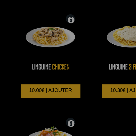
LINGUINE
CHICKEN
LINGUINE
3 F
10.00€ | AJOUTER
10.30€ | 