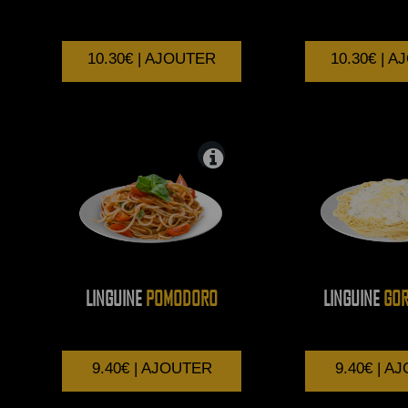
10.30€ | AJOUTER
10.30€ | 
LINGUINE
POMODORO
LINGUINE
GOR
9.40€ | AJOUTER
9.40€ | A