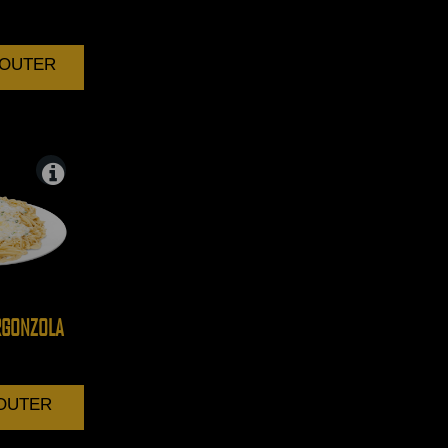
AJOUTER
GONZOLA
JOUTER